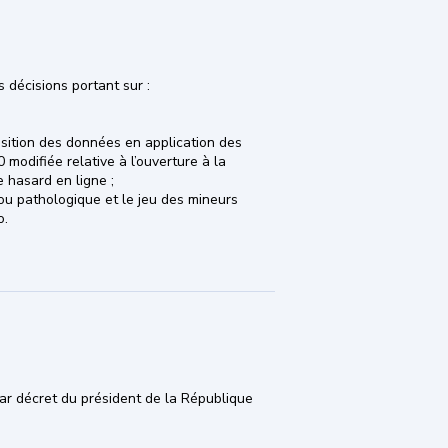
des décisions portant sur :
osition des données en application des
 modifiée relative à l’ouverture à la
e hasard en ligne ;
 ou pathologique et le jeu des mineurs
o.
ar décret du président de la République