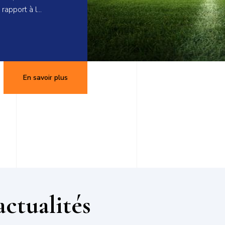
 rapport à l…
En savoir plus
actualités