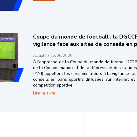
Coupe du monde de football : la DGCCRF
vigilance face aux sites de conseils en p
Actualité, 12/06/2026
À l’approche de la Coupe du monde de football 2026,
de la Consommation et de la Répression des fraudes 
(ANJ) appellent les consommateurs à la vigilance face
conseils en paris sportifs diffusées sur internet e
compétition sportive.
Coupe du monde de football : la DGCCRF et 
Lire la suite