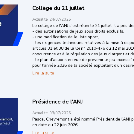
Collège du 21 juillet
Actualité, 24/07/2026
Le collège de l'ANJ s'est réuni le 21 juillet. Il a pris 
- des autorisations de jeux sous droits exclusifs,
- une modification de la liste sport,
- les exigences techniques relatives à la mise à disp
articles 31 et 38 de la loi n° 2010-476 du 12 mai 2010
concurrence et à la régulation des jeux d’argent et d
- le plan d’actions en vue de prévenir le jeu excessif
pour l’année 2026 de la société exploitant d'un casin
Collège du 21 juillet
Lire la suite
Présidence de l'ANJ
Actualité, 03/07/2026
Pascal Chèvremont
a
été nommé Président de l’ANJ p
en date du 22 juin 2026.
Présidence de l'ANJ
Lire la suite