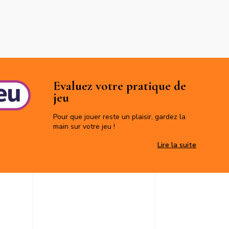
Evaluez votre pratique de
jeu
Pour que jouer reste un plaisir, gardez la
main sur votre jeu !
Evaluez v
Lire la suite