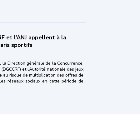
 et l’ANJ appellent à la
aris sportifs
 la Direction générale de la Concurrence,
(DGCCRF) et l’Autorité nationale des jeux
 au risque de multiplication des offres de
t les réseaux sociaux en cette période de
l’ANJ appellent à la vigilance face aux sites de conseils en paris spor