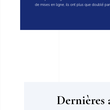
de mises en ligne, ils ont plus que doublé par
Dernières 