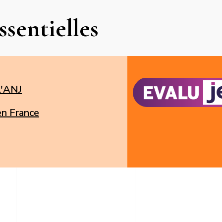
ssentielles
l'ANJ
 en France